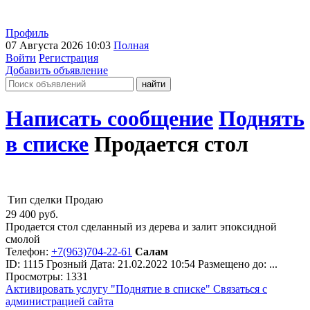
Профиль
07 Августа 2026 10:03
Полная
Войти
Регистрация
Добавить объявление
Написать сообщение
Поднять
в списке
Продается стол
Тип сделки
Продаю
29 400
руб.
Продается стол сделанный из дерева и залит эпоксидной
смолой
Телефон:
+7(963)704-22-61
Салам
ID:
1115
Грозный
Дата:
21.02.2022
10:54
Размещено до:
...
Просмотры: 1331
Активировать услугу
"Поднятие в списке"
Связаться с
администрацией сайта