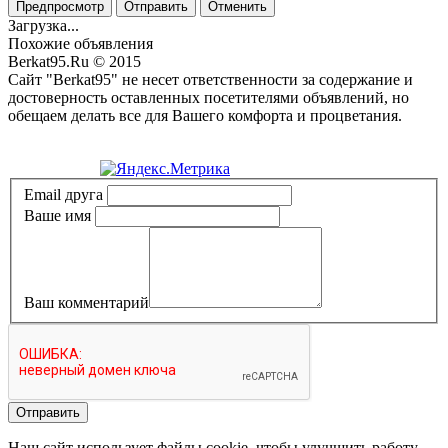
Предпросмотр
Отправить
Отменить
Загрузка...
Похожие объявления
Berkat95.Ru © 2015
Сайт "Berkat95" не несет ответственности за содержание и
достоверность оставленных посетителями объявлений, но
обещаем делать все для Вашего комфорта и процветания.
Политика конфиденциальности
Email друга
Ваше имя
Ваш комментарий
Отправить
Наш сайт использует файлы cookie, чтобы улучшить работу