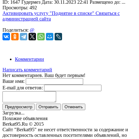
ID:
1647
Гудермез
Дата:
30.11.2023
22:41
Размещено до:
...
Просмотры: 492
Активировать услугу
"Поднятие в списке"
Связаться с
администрацией сайта
Поделиться:
@
Комментарии
Написать комментарий
Нет комментариев. Ваш будет первым!
Ваше имя:
E-mail для ответов:
Предпросмотр
Отправить
Отменить
Загрузка...
Похожие объявления
Berkat95.Ru © 2015
Сайт "Berkat95" не несет ответственности за содержание и
достоверность оставленных посетителями объявлений, но