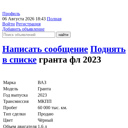
Профиль
06 Августа 2026 18:43
Полная
Войти
Регистрация
Добавить объявление
Написать сообщение
Поднять
в списке
гранта фл 2023
Марка
ВАЗ
Модель
Гранта
Год выпуска
2023
Трансмиссия
МКПП
Пробег
60 000 тыс. км.
Тип сделки
Продаю
Цвет
Чёрный
Объем двигателя
1.6 л