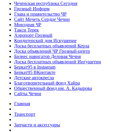
Чеченская республика Сегодня
Грозный Информ
Глава и правительство ЧР
Сайт Мечеть Сердце Чечни
Минздрав ЧР
Такси Терек
Аэропорт Грозный
Кондитерский дом Искушение
Доска бесплатных объявлений Керла
Доска объявлений ЧР Грозный-центр
Бизнес навигатор Деловая Чечня
Доска бесплатных объявлений Ингушетии
Беркат95 в Instagram
Беркат95 ВКонтакте
Детские автокресла
Благотворительный фонд Хайра
Общественный фонд им. А. Кадырова
Сайты Чечни
Главная
Транспорт
Запчасти и аксессуары