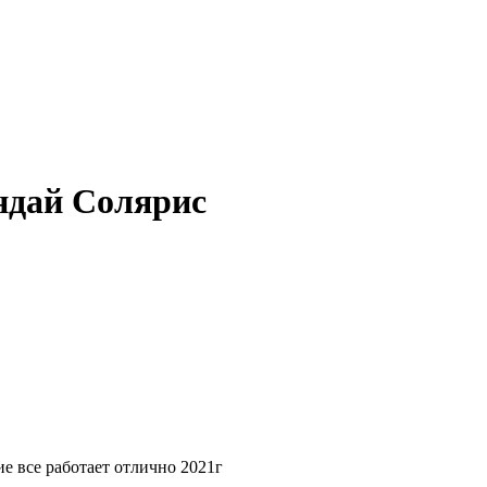
ндай Солярис
е все работает отлично 2021г