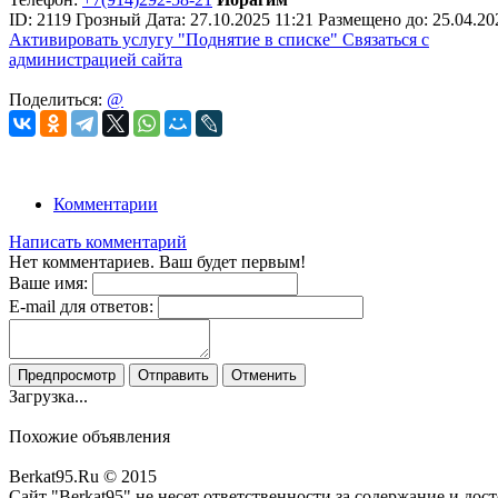
ID:
2119
Грозный
Дата:
27.10.2025
11:21
Размещено до:
25.04.20
Активировать услугу
"Поднятие в списке"
Связаться с
администрацией сайта
Поделиться:
@
Комментарии
Написать комментарий
Нет комментариев. Ваш будет первым!
Ваше имя:
E-mail для ответов:
Предпросмотр
Отправить
Отменить
Загрузка...
Похожие объявления
Berkat95.Ru © 2015
Сайт "Berkat95" не несет ответственности за содержание и до