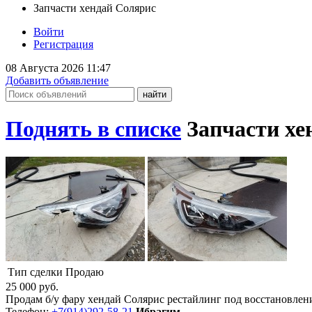
Запчасти хендай Солярис
Войти
Регистрация
08 Августа 2026 11:47
Добавить объявление
Поднять в списке
Запчасти хе
Тип сделки
Продаю
25 000
руб.
Продам б/у фару хендай Солярис рестайлинг под восстановлени
Телефон:
+7(914)292-58-21
Ибрагим