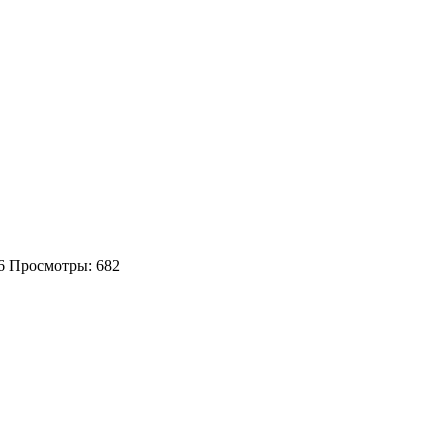
6
Просмотры: 682