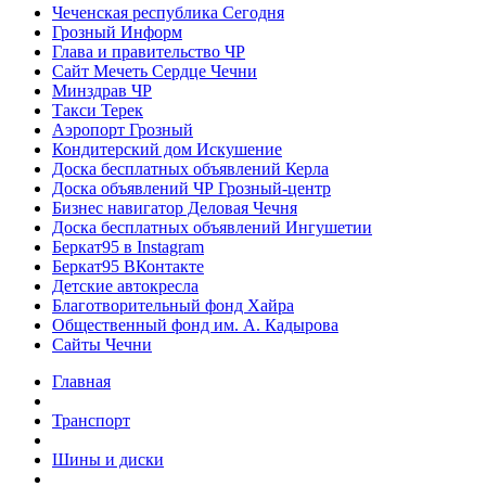
Чеченская республика Сегодня
Грозный Информ
Глава и правительство ЧР
Сайт Мечеть Сердце Чечни
Минздрав ЧР
Такси Терек
Аэропорт Грозный
Кондитерский дом Искушение
Доска бесплатных объявлений Керла
Доска объявлений ЧР Грозный-центр
Бизнес навигатор Деловая Чечня
Доска бесплатных объявлений Ингушетии
Беркат95 в Instagram
Беркат95 ВКонтакте
Детские автокресла
Благотворительный фонд Хайра
Общественный фонд им. А. Кадырова
Сайты Чечни
Главная
Транспорт
Шины и диски