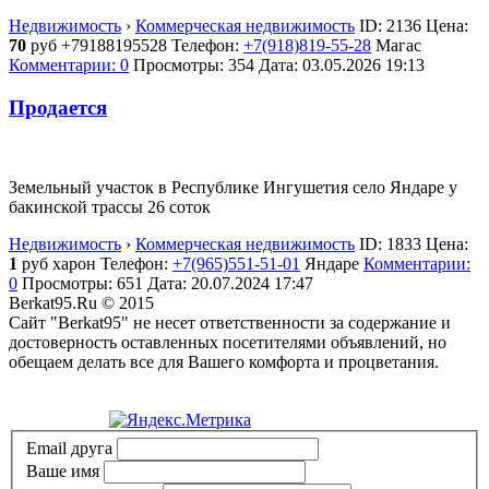
Недвижимость
›
Коммерческая недвижимость
ID:
2136
Цена:
70
руб
+79188195528
Телефон:
+7(918)819-55-28
Магас
Комментарии: 0
Просмотры: 354
Дата:
03.05.2026
19:13
Продается
Земельный участок в Республике Ингушетия село Яндаре у
бакинской трассы 26 соток
Недвижимость
›
Коммерческая недвижимость
ID:
1833
Цена:
1
руб
харон
Телефон:
+7(965)551-51-01
Яндаре
Комментарии:
0
Просмотры: 651
Дата:
20.07.2024
17:47
Berkat95.Ru © 2015
Сайт "Berkat95" не несет ответственности за содержание и
достоверность оставленных посетителями объявлений, но
обещаем делать все для Вашего комфорта и процветания.
Политика конфиденциальности
Email друга
Ваше имя