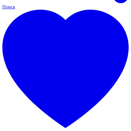
Поиск