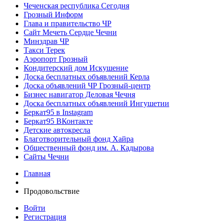
Чеченская республика Сегодня
Грозный Информ
Глава и правительство ЧР
Сайт Мечеть Сердце Чечни
Минздрав ЧР
Такси Терек
Аэропорт Грозный
Кондитерский дом Искушение
Доска бесплатных объявлений Керла
Доска объявлений ЧР Грозный-центр
Бизнес навигатор Деловая Чечня
Доска бесплатных объявлений Ингушетии
Беркат95 в Instagram
Беркат95 ВКонтакте
Детские автокресла
Благотворительный фонд Хайра
Общественный фонд им. А. Кадырова
Сайты Чечни
Главная
Продовольствие
Войти
Регистрация