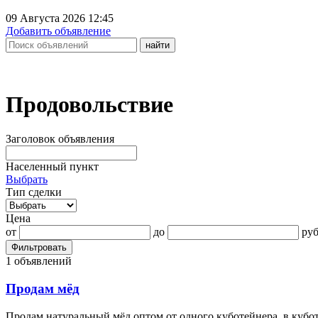
09 Августа 2026 12:45
Добавить объявление
Продовольствие
Заголовок объявления
Населенный пункт
Выбрать
Тип сделки
Цена
от
до
руб
Фильтровать
1 объявлений
Продам мёд
Продам натуральный мёд оптом от одного куботейнера, в кубот