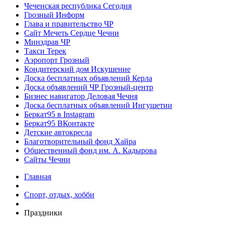
Чеченская республика Сегодня
Грозный Информ
Глава и правительство ЧР
Сайт Мечеть Сердце Чечни
Минздрав ЧР
Такси Терек
Аэропорт Грозный
Кондитерский дом Искушение
Доска бесплатных объявлений Керла
Доска объявлений ЧР Грозный-центр
Бизнес навигатор Деловая Чечня
Доска бесплатных объявлений Ингушетии
Беркат95 в Instagram
Беркат95 ВКонтакте
Детские автокресла
Благотворительный фонд Хайра
Общественный фонд им. А. Кадырова
Сайты Чечни
Главная
Спорт, отдых, хобби
Праздники