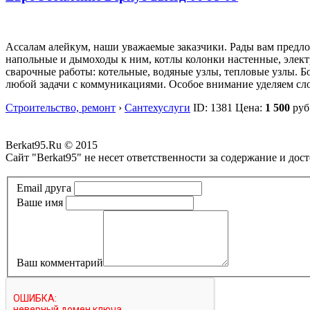
Ассалам алейкум, наши уважаемые заказчики. Рады вам предлож
напольные и дымоходы к ним, котлы колонки настенные, элект
сварочные работы: котельные, водяные узлы, тепловые узлы. 
любой задачи с коммуникациями. Особое внимание уделяем сл
Строительство, ремонт
›
Сантехуслуги
ID:
1381
Цена:
1 500
руб
Berkat95.Ru © 2015
Сайт "Berkat95" не несет ответственности за содержание и до
Политика конфиденциальности
Email друга
Ваше имя
Ваш комментарий