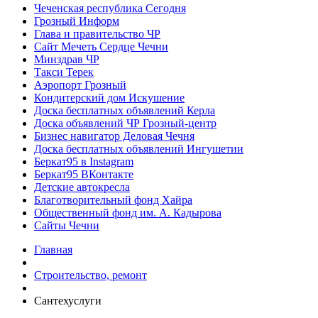
Чеченская республика Сегодня
Грозный Информ
Глава и правительство ЧР
Сайт Мечеть Сердце Чечни
Минздрав ЧР
Такси Терек
Аэропорт Грозный
Кондитерский дом Искушение
Доска бесплатных объявлений Керла
Доска объявлений ЧР Грозный-центр
Бизнес навигатор Деловая Чечня
Доска бесплатных объявлений Ингушетии
Беркат95 в Instagram
Беркат95 ВКонтакте
Детские автокресла
Благотворительный фонд Хайра
Общественный фонд им. А. Кадырова
Сайты Чечни
Главная
Строительство, ремонт
Сантехуслуги