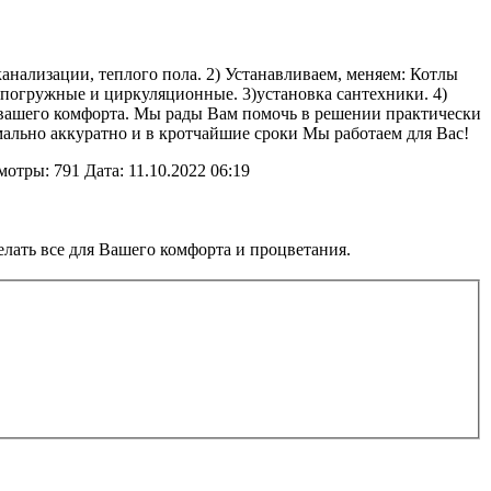
анализации, теплого пола. 2) Устанавливаем, меняем: Котлы
 погружные и циркуляционные. 3)установка сантехники. 4)
 вашего комфорта. Мы рады Вам помочь в решении практически
ально аккуратно и в кротчайшие сроки Мы работаем для Вас!
мотры: 791
Дата:
11.10.2022
06:19
елать все для Вашего комфорта и процветания.