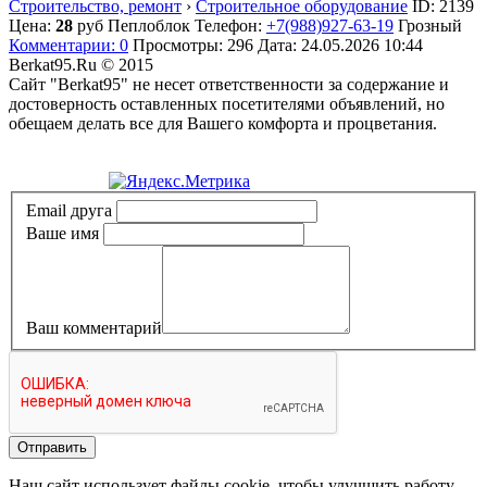
Строительство, ремонт
›
Строительное оборудование
ID:
2139
Цена:
28
руб
Пеплоблок
Телефон:
+7(988)927-63-19
Грозный
Комментарии: 0
Просмотры: 296
Дата:
24.05.2026
10:44
Berkat95.Ru © 2015
Сайт "Berkat95" не несет ответственности за содержание и
достоверность оставленных посетителями объявлений, но
обещаем делать все для Вашего комфорта и процветания.
Политика конфиденциальности
Email друга
Ваше имя
Ваш комментарий
Отправить
Наш сайт использует файлы cookie, чтобы улучшить работу