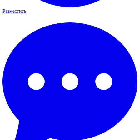
Разместить