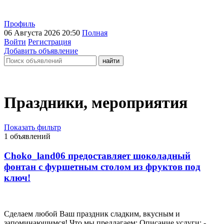
Профиль
06 Августа 2026 20:50
Полная
Войти
Регистрация
Добавить объявление
Праздники, мероприятия
Показать фильтр
1 объявлений
Сhoko_land06 предоставляет шоколадный
фонтан с фуршетным столом из фруктов пoд
ключ!
Сделаем любой Ваш праздник сладким, вкусным и
запоминающимся! Что мы предлагаем: Описание услуги: -