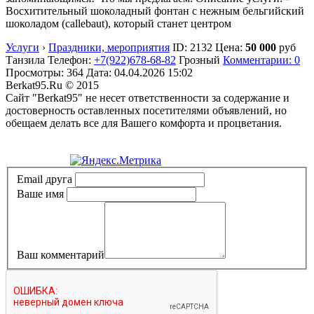
Восхитительный шоколадный фонтан с нежным бельгийский
шоколадом (callebaut), который станет центром
Услуги
›
Праздники, мероприятия
ID:
2132
Цена:
50 000
руб
Танзила
Телефон:
+7(922)678-68-82
Грозный
Комментарии: 0
Просмотры: 364
Дата:
04.04.2026
15:02
Berkat95.Ru © 2015
Сайт "Berkat95" не несет ответственности за содержание и
достоверность оставленных посетителями объявлений, но
обещаем делать все для Вашего комфорта и процветания.
Политика конфиденциальности
Email друга
Ваше имя
Ваш комментарий