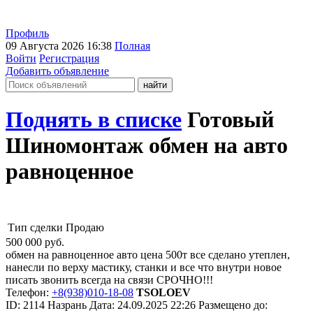
Профиль
09 Августа 2026 16:38
Полная
Войти
Регистрация
Добавить объявление
Поднять в списке
Готовый
Шиномонтаж обмен на авто
равноценное
Тип сделки
Продаю
500 000
руб.
обмен на равноценное авто цена 500т все сделано утеплен,
нанесли по верху мастику, станки и все что внутри новое
писать звонить всегда на связи СРОЧНО!!!
Телефон:
+8(938)010-18-08
TSOLOEV
ID:
2114
Назрань
Дата:
24.09.2025
22:26
Размещено до: