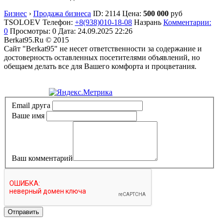
Бизнес
›
Продажа бизнеса
ID:
2114
Цена:
500 000
руб
TSOLOEV
Телефон:
+8(938)010-18-08
Назрань
Комментарии:
0
Просмотры: 0
Дата:
24.09.2025
22:26
Berkat95.Ru © 2015
Сайт "Berkat95" не несет ответственности за содержание и
достоверность оставленных посетителями объявлений, но
обещаем делать все для Вашего комфорта и процветания.
Политика конфиденциальности
Email друга
Ваше имя
Ваш комментарий
Отправить